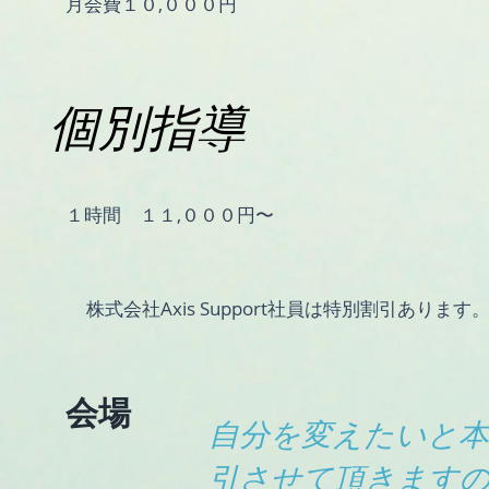
​月会費１０,０００円
個別指導
１時間 １１,０００円〜
株式会社Axis Support社員は特別割引あります
会場
​自分を変えたいと
引させて頂きます