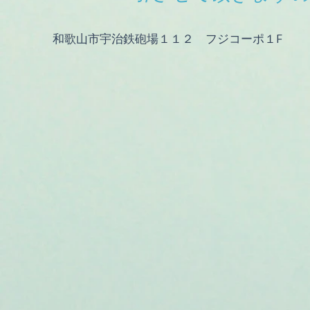
和歌山市宇治鉄砲場１１２ フジコーポ１F