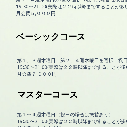
​19:30〜21:00(実際は２２時以降まですることが
​月会費５,０００円
​ベーシックコース
第１、３週木曜日or第２、４週木曜日を選択（祝
​19:30〜21:00(実際は２２時以降まですることが
​月会費７,０００円
マスターコース
第１〜４週木曜日（祝日の場合は振替あり）
19:30〜21:00(実際は２２時以降まですることが