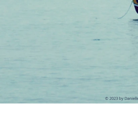
© 2023 by Daniell